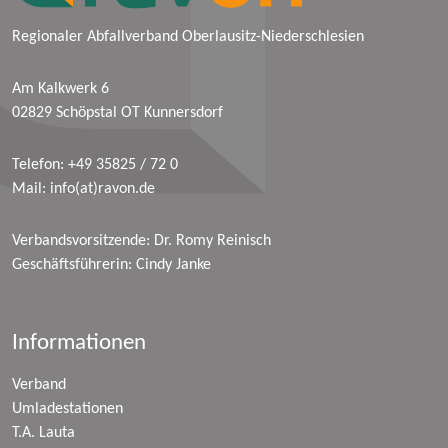
Regionaler Abfallverband Oberlausitz-Niederschlesien
Am Kalkwerk 6
02829 Schöpstal OT Kunnersdorf
Telefon:
+49 35825 / 72 0
Mail:
info(at)ravon.de
Verbandsvorsitzende: Dr. Romy Reinisch
Geschäftsführerin: Cindy Janke
Informationen
Verband
Umladestationen
T.A. Lauta