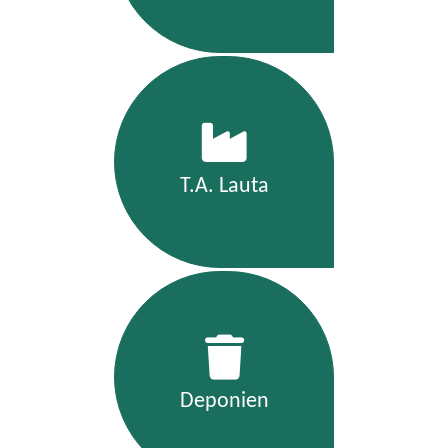
T.A. Lauta
Deponien