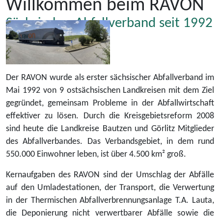
Willkommen beim RAVON
Sächsischer Abfallverband seit 1992
Der RAVON wurde als erster sächsischer Abfallverband im
Mai 1992 von 9 ostsächsischen Landkreisen mit dem Ziel
gegründet, gemeinsam Probleme in der Abfallwirtschaft
effektiver zu lösen. Durch die Kreisgebietsreform 2008
sind heute die Landkreise Bautzen und Görlitz Mitglieder
des Abfallverbandes. Das Verbandsgebiet, in dem rund
550.000 Einwohner leben, ist über 4.500 km² groß.
Kernaufgaben des RAVON sind der Umschlag der Abfälle
auf den Umladestationen, der Transport, die Verwertung
in der Thermischen Abfallverbrennungsanlage T.A. Lauta,
die Deponierung nicht verwertbarer Abfälle sowie die