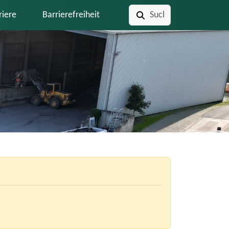
riere
Barrierefreiheit