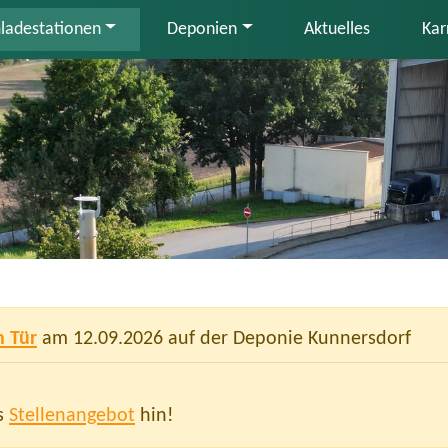
adestationen
Deponien
Aktuelles
Kar
n Tür
am 12.09.2026 auf der Deponie Kunnersdorf
es
Stellenangebot
hin!