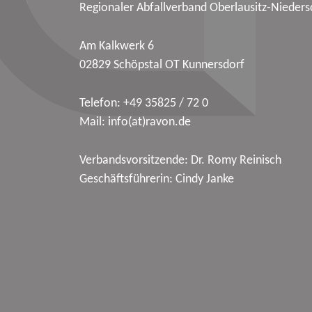
Regionaler Abfallverband Oberlausitz-Nieders
Am Kalkwerk 6
02829 Schöpstal OT Kunnersdorf
Telefon:
+49 35825 / 72 0
Mail:
info(at)ravon.de
Verbandsvorsitzende: Dr. Romy Reinisch
Geschäftsführerin: Cindy Janke