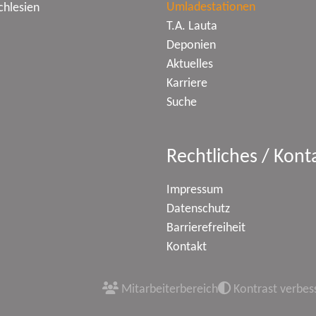
Umladestationen
chlesien
T.A. Lauta
Deponien
Aktuelles
Karriere
Suche
Rechtliches / Kont
Impressum
Datenschutz
Barrierefreiheit
Kontakt
Mitarbeiterbereich
Kontrast verbes