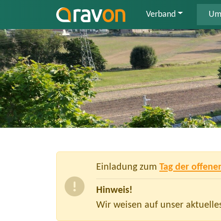
Verband
Uml
Einladung zum
Tag der offene
Hinweis!
Wir weisen auf unser aktuell